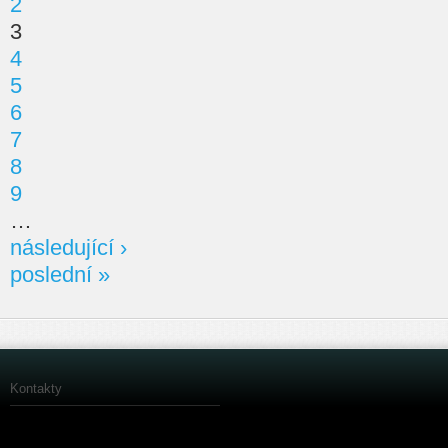
2
3
4
5
6
7
8
9
…
následující ›
poslední »
Kontakty