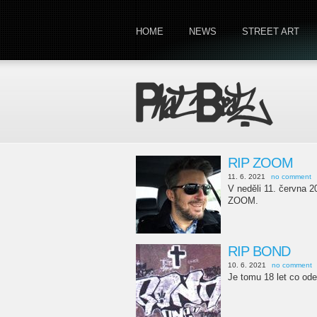
HOME
NEWS
STREET ART
RIP ZOOM
11. 6. 2021
no comment
V neděli 11. června 2
ZOOM.
RIP BOND
10. 6. 2021
no comment
Je tomu 18 let co od