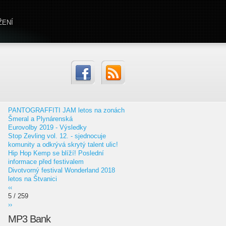
ŽENÍ
PANTOGRAFFITI JAM letos na zonách
Šmeral a Plynárenská
Eurovolby 2019 - Výsledky
Stop Zevling vol. 12. - sjednocuje
komunity a odkrývá skrytý talent ulic!
Hip Hop Kemp se blíží! Poslední
informace před festivalem
Divotvorný festival Wonderland 2018
letos na Štvanici
‹‹
5 / 259
››
MP3 Bank