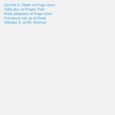
Uprchlík ft. Dědek od Prago Union
Velké plus od Projekt: Pakt
Rolák (dubplate) od Prago Union
Pomatenej vejk ap od Diada
Stěžuješ Si od MC Wohnout