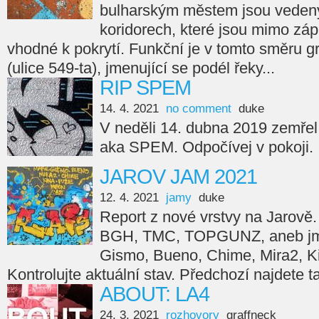
bulharským městem jsou veden
koridorech, které jsou mimo záp
vhodné k pokrytí. Funkční je v tomto směru gra
(ulice 549-ta), jmenující se podél řeky...
RIP SPEM
14. 4. 2021
no comment
duke
V neděli 14. dubna 2019 zemřel
aka SPEM. Odpočívej v pokoji.
JAROV JAM 2021
12. 4. 2021
jamy
duke
Report z nové vrstvy na Jarov
BGH, TMC, TOPGUNZ, aneb jmé
Gismo, Bueno, Chime, Mira2, Ki
Kontrolujte aktuální stav. Předchozí najdete t
ABOUT: LA4
24. 3. 2021
rozhovory
graffneck