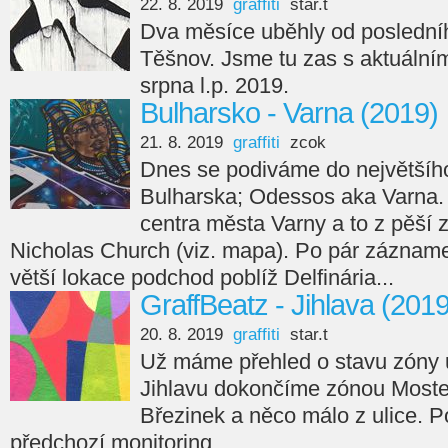
22. 8. 2019
graffiti
star.t
Dva měsíce uběhly od posledníh
Těšnov. Jsme tu zas s aktuáln
srpna l.p. 2019.
Bulharsko - Varna (2019)
21. 8. 2019
graffiti
zcok
Dnes se podiváme do největšího
Bulharska; Odessos aka Varna. 
centra města Varny a to z pěší 
Nicholas Church (viz. mapa). Po pár zázname
větší lokace podchod poblíž Delfinária...
GraffBeatz - Jihlava (201
20. 8. 2019
graffiti
star.t
Už máme přehled o stavu zóny u
Jihlavu dokončíme zónou Moste
Březinek a něco málo z ulice. 
předchozí monitoring.