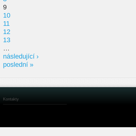
9
10
11
12
13
…
následující ›
poslední »
Kontakty