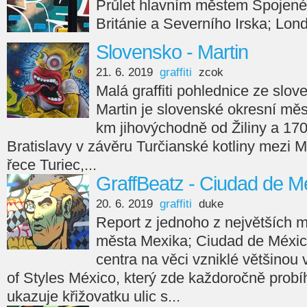
Průlet hlavním městem Spojenéh
Británie a Severního Irska; Lon
Slovensko - Martin
21. 6. 2019
graffiti
zcok
Malá graffiti pohlednice ze slo
Martin je slovenské okresní měst
km jihovýchodně od Žiliny a 1
Bratislavy v závěru Turčianské kotliny mezi 
řece Turiec,...
GraffBeatz - Ciudad de M
20. 6. 2019
graffiti
duke
Report z jednoho z největších m
města Mexika; Ciudad de Méxi
centra na věci vzniklé většinou 
of Styles México, který zde každoročně prob
ukazuje křižovatku ulic s...