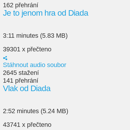
162 přehrání
Je to jenom hra od Diada
3:11 minutes (5.83 MB)
39301 x přečteno
Stáhnout audio soubor
2645 stažení
141 přehrání
Vlak od Diada
2:52 minutes (5.24 MB)
43741 x přečteno