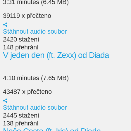
3:31 minutes (6.45 MB)
39119 x přečteno
Stáhnout audio soubor
2420 stažení
148 přehrání
V jeden den (ft. Zexx) od Diada
4:10 minutes (7.65 MB)
43487 x přečteno
Stáhnout audio soubor
2445 stažení
138 přehrání