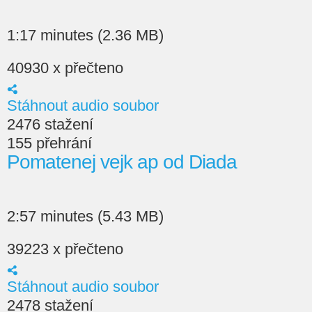
1:17 minutes (2.36 MB)
40930 x přečteno
Stáhnout audio soubor
2476 stažení
155 přehrání
Pomatenej vejk ap od Diada
2:57 minutes (5.43 MB)
39223 x přečteno
Stáhnout audio soubor
2478 stažení