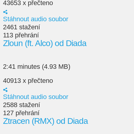
43653 x přečteno
Stáhnout audio soubor
2461 stažení
113 přehrání
Zloun (ft. Alco) od Diada
2:41 minutes (4.93 MB)
40913 x přečteno
Stáhnout audio soubor
2588 stažení
127 přehrání
Ztracen (RMX) od Diada