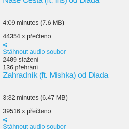
Naše Cesta (ft. Iris) od Diada
4:09 minutes (7.6 MB)
44354 x přečteno
Stáhnout audio soubor
2489 stažení
136 přehrání
Zahradník (ft. Mishka) od Diada
3:32 minutes (6.47 MB)
39516 x přečteno
Stáhnout audio soubor