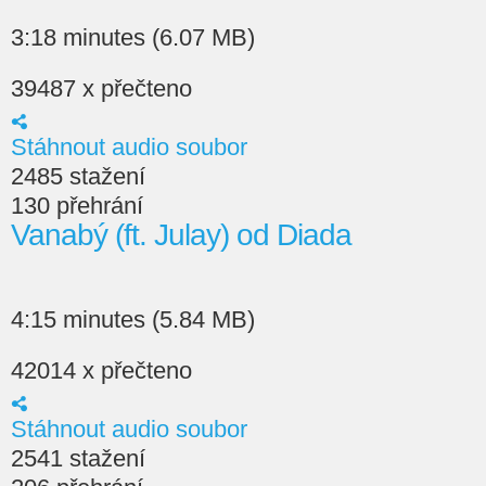
3:18 minutes (6.07 MB)
39487 x přečteno
Stáhnout audio soubor
2485 stažení
130 přehrání
Vanabý (ft. Julay) od Diada
4:15 minutes (5.84 MB)
42014 x přečteno
Stáhnout audio soubor
2541 stažení