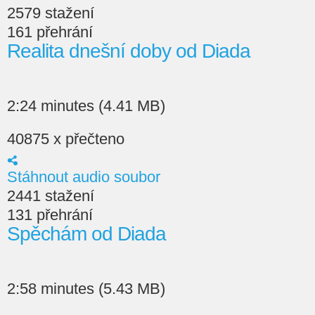
2579 stažení
161 přehrání
Realita dnešní doby od Diada
2:24 minutes (4.41 MB)
40875 x přečteno
Stáhnout audio soubor
2441 stažení
131 přehrání
Spěchám od Diada
2:58 minutes (5.43 MB)