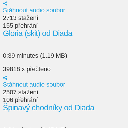
Stáhnout audio soubor
2713 stažení
155 přehrání
Gloria (skit) od Diada
0:39 minutes (1.19 MB)
39818 x přečteno
Stáhnout audio soubor
2507 stažení
106 přehrání
Špinavý chodníky od Diada