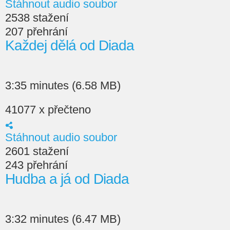
Stáhnout audio soubor
2538 stažení
207 přehrání
Každej dělá od Diada
3:35 minutes (6.58 MB)
41077 x přečteno
Stáhnout audio soubor
2601 stažení
243 přehrání
Hudba a já od Diada
3:32 minutes (6.47 MB)