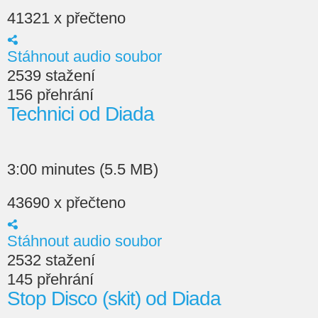
41321 x přečteno
Stáhnout audio soubor
2539 stažení
156 přehrání
Technici od Diada
3:00 minutes (5.5 MB)
43690 x přečteno
Stáhnout audio soubor
2532 stažení
145 přehrání
Stop Disco (skit) od Diada