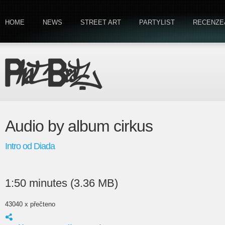
HOME
NEWS
STREET ART
PARTYLIST
RECENZE
Audio by album cirkus
Intro od Diada
1:50 minutes (3.36 MB)
43040 x přečteno