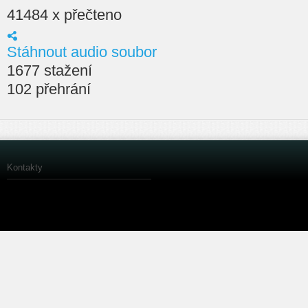
41484 x přečteno
Stáhnout audio soubor
1677 stažení
102 přehrání
Kontakty