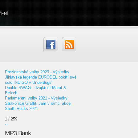
ŽENÍ
Prezidentské volby 2023 - Výsledky
Jihlavská legenda EURODEL pokřtí své
sólo INDIGO v Underdogs'
Double SWAG - dvojkřest Marat &
Belxch
Parlamentní volby 2021 - Výsledky
Strakonice Graffiti Jam v rámci akce
South Rocks 2021
1 / 259
››
MP3 Bank