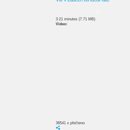
3:21 minutes (7.71 MB)
Video:
38541 x přečteno