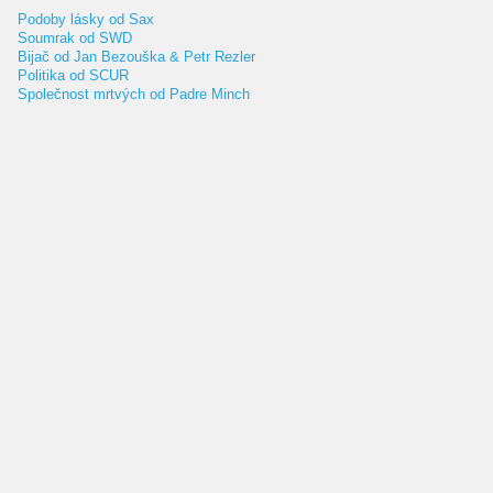
Podoby lásky od Sax
Soumrak od SWD
Bijač od Jan Bezouška & Petr Rezler
Politika od SCUR
Společnost mrtvých od Padre Minch