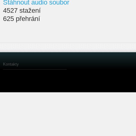
Stáhnout audio soubor
4527 stažení
625 přehrání
Kontakty