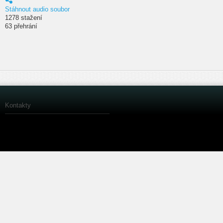
Stáhnout audio soubor
1278 stažení
63 přehrání
Kontakty