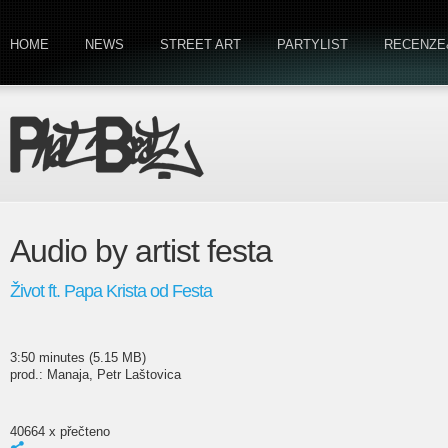
HOME
NEWS
STREET ART
PARTYLIST
RECENZE
Audio by artist festa
Život ft. Papa Krista od Festa
3:50 minutes (5.15 MB)
prod.: Manaja, Petr Laštovica
40664 x přečteno