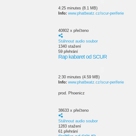
4:25 minutes (8.1 MB)
Info:
www.phatbeatz.cz/scur-periferie
40802 x přečteno
Stáhnout audio soubor
1340 stažení
59 přehrání
Rap kabaret od SCUR
2:30 minutes (4.59 MB)
Info:
www.phatbeatz.cz/scur-periferie
prod. Phoenicz
38633 x přečteno
Stáhnout audio soubor
1283 stažení
61 přehrání