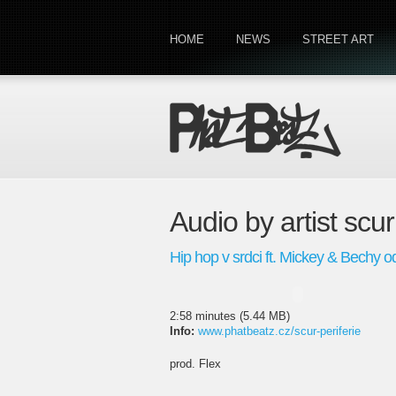
HOME
NEWS
STREET ART
Audio by artist scur
Hip hop v srdci ft. Mickey & Bechy
2:58 minutes (5.44 MB)
Info:
www.phatbeatz.cz/scur-periferie
prod. Flex