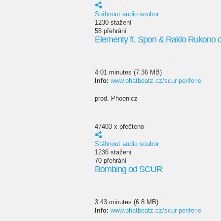
Stáhnout audio soubor
1230 stažení
58 přehrání
Elementy ft. Spon & Raklo Rukono
4:01 minutes (7.36 MB)
Info:
www.phatbeatz.cz/scur-periferie
prod. Phoenicz
47403 x přečteno
Stáhnout audio soubor
1236 stažení
70 přehrání
Bombing od SCUR
3:43 minutes (6.8 MB)
Info:
www.phatbeatz.cz/scur-periferie