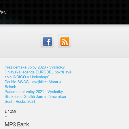
ŽENÍ
Prezidentské volby 2023 - Výsledky
Jihlavská legenda EURODEL pokřtí své
sólo INDIGO v Underdogs'
Double SWAG - dvojkřest Marat &
Belxch
Parlamentní volby 2021 - Výsledky
Strakonice Graffiti Jam v rámci akce
South Rocks 2021
1 / 259
››
MP3 Bank