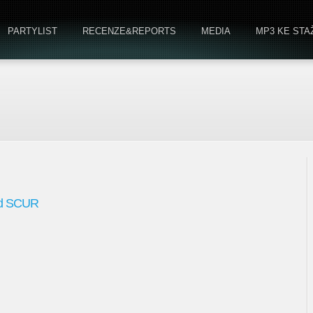
PARTYLIST
RECENZE&REPORTS
MEDIA
MP3 KE STA
 od SCUR