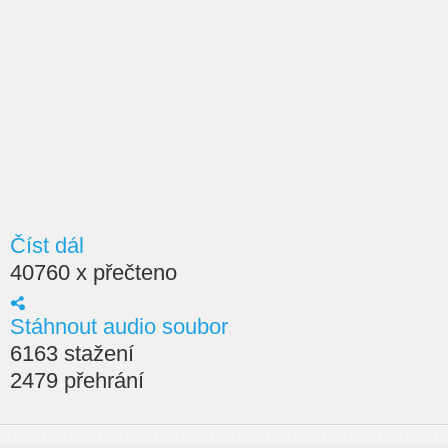
Číst dál
40760 x přečteno
Stáhnout audio soubor
6163 stažení
2479 přehrání