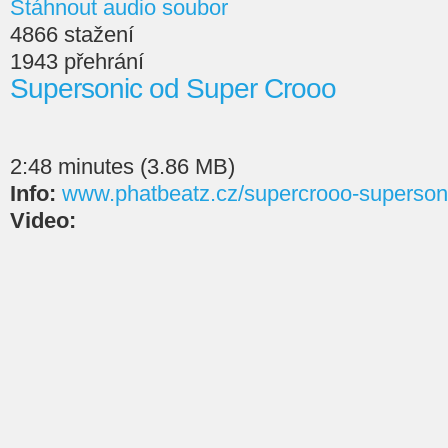
Stáhnout audio soubor
4866 stažení
1943 přehrání
Supersonic od Super Crooo
2:48 minutes (3.86 MB)
Info:
www.phatbeatz.cz/supercrooo-supersoni
Video: