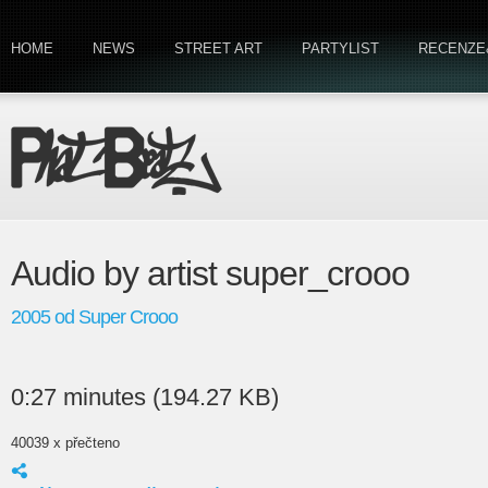
HOME
NEWS
STREET ART
PARTYLIST
RECENZE
Audio by artist super_crooo
2005 od Super Crooo
0:27 minutes (194.27 KB)
40039 x přečteno