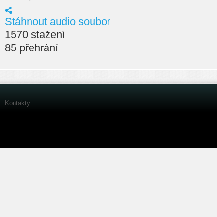
Stáhnout audio soubor
1570 stažení
85 přehrání
Kontakty