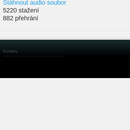
Stáhnout audio soubor
5220 stažení
882 přehrání
Kontakty