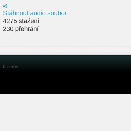
Stáhnout audio soubor
4275 stažení
230 přehrání
Kontakty