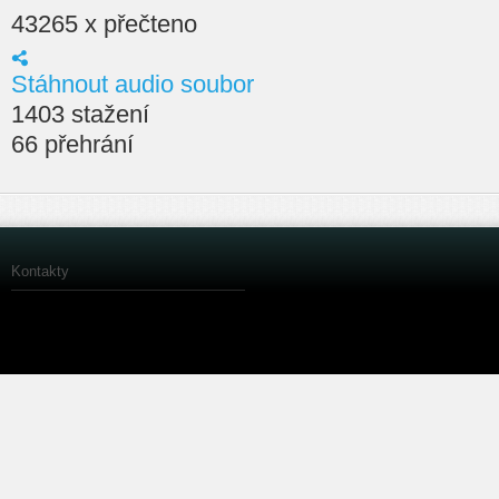
43265 x přečteno
Stáhnout audio soubor
1403 stažení
66 přehrání
Kontakty