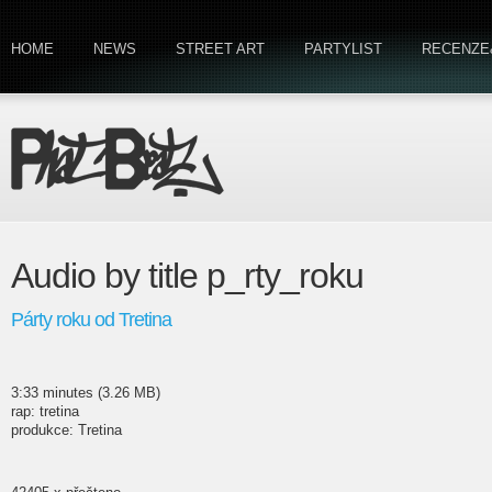
HOME
NEWS
STREET ART
PARTYLIST
RECENZE
Audio by title p_rty_roku
Párty roku od Tretina
3:33 minutes (3.26 MB)
rap: tretina
produkce: Tretina