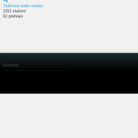
Stáhnout audio soubor
1151 stažení
61 přehrání
Kontakty