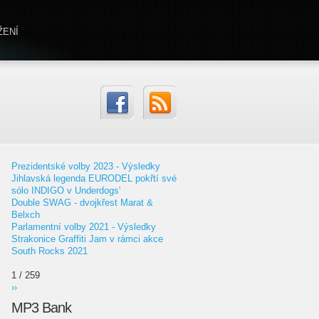
ŽENÍ
Prezidentské volby 2023 - Výsledky
Jihlavská legenda EURODEL pokřtí své
sólo INDIGO v Underdogs'
Double SWAG - dvojkřest Marat &
Belxch
Parlamentní volby 2021 - Výsledky
Strakonice Graffiti Jam v rámci akce
South Rocks 2021
1 / 259
››
MP3 Bank