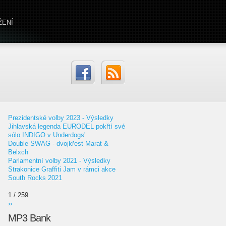
ŽENÍ
Prezidentské volby 2023 - Výsledky
Jihlavská legenda EURODEL pokřtí své
sólo INDIGO v Underdogs'
Double SWAG - dvojkřest Marat &
Belxch
Parlamentní volby 2021 - Výsledky
Strakonice Graffiti Jam v rámci akce
South Rocks 2021
1 / 259
››
MP3 Bank