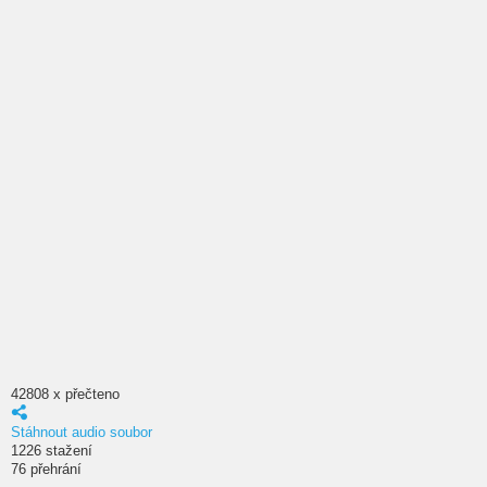
42808 x přečteno
Stáhnout audio soubor
1226 stažení
76 přehrání