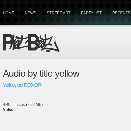
HOME
NEWS
STREET ART
PARTYLIST
RECENZE
Audio by title yellow
Yellow od ROXOR
4:48 minutes (7.68 MB)
Video: