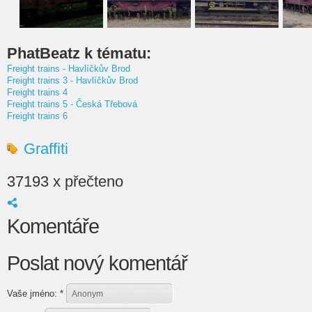
PhatBeatz k tématu:
Freight trains - Havlíčkův Brod
Freight trains 3 - Havlíčkův Brod
Freight trains 4
Freight trains 5 - Česká Třebová
Freight trains 6
Graffiti
37193 x přečteno
Komentáře
Poslat nový komentář
Vaše jméno:
*