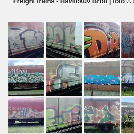
Freight trains - Havlíčkův Brod | foto 