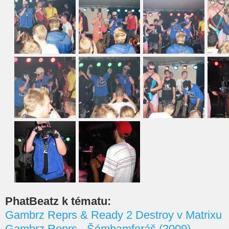
PhatBeatz k tématu:
Gambrz Reprs & Ready 2 Destroy v Matrixu
Gambrz Reprs - Šémhamforáš (2009)