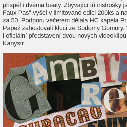
přispěl i dvěma beaty. Zbývající tři instrošky
Faux Pas" vyšel v limitované edici 200ks a na
za 50. Podporu večerem dělala HC kapela Proje
Papež zahostovali kluci ze Sodomy Gomory. 
i oficiální představení dvou nových videoklip
Kanystr.