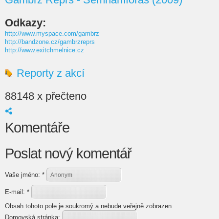
Odkazy:
http://www.myspace.com/gambrz
http://bandzone.cz/gambrzreprs
http://www.exitchmelnice.cz
Reporty z akcí
88148 x přečteno
Komentáře
Poslat nový komentář
Vaše jméno:
*
E-mail:
*
Obsah tohoto pole je soukromý a nebude veřejně zobrazen.
Domovská stránka: