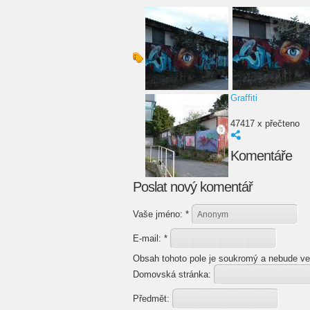
Graffiti
47417 x přečteno
Komentáře
Poslat nový komentář
Vaše jméno:
*
E-mail:
*
Obsah tohoto pole je soukromý a nebude ve
Domovská stránka:
Předmět: