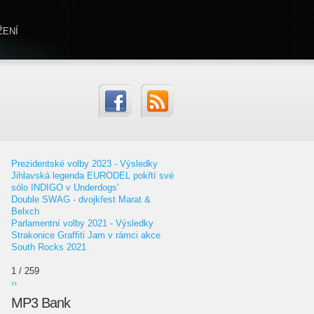
ŽENÍ
Prezidentské volby 2023 - Výsledky
Jihlavská legenda EURODEL pokřtí své
sólo INDIGO v Underdogs'
Double SWAG - dvojkřest Marat &
Belxch
Parlamentní volby 2021 - Výsledky
Strakonice Graffiti Jam v rámci akce
South Rocks 2021
1 / 259
››
MP3 Bank