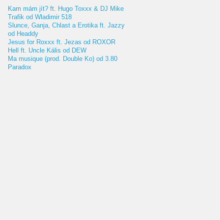
Kam mám jít? ft. Hugo Toxxx & DJ Mike
Trafik od Wladimir 518
Slunce, Ganja, Chlast a Erotika ft. Jazzy
od Headdy
Jesus for Roxxx ft. Jezas od ROXOR
Hell ft. Uncle Kális od DEW
Ma musique (prod. Double Ko) od 3.80
Paradox