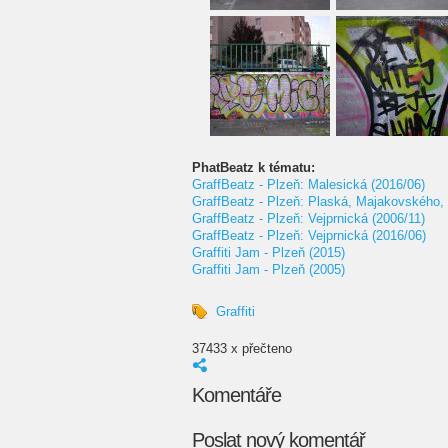
PhatBeatz k tématu:
GraffBeatz - Plzeň: Malesická (2016/06)
GraffBeatz - Plzeň: Plaská, Majakovského,
GraffBeatz - Plzeň: Vejprnická (2006/11)
GraffBeatz - Plzeň: Vejprnická (2016/06)
Graffiti Jam - Plzeň (2015)
Graffiti Jam - Plzeň (2005)
Graffiti
37433 x přečteno
Komentáře
Poslat nový komentář