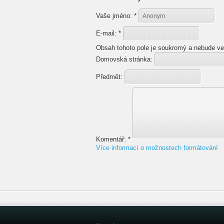
Vaše jméno:
*
E-mail:
*
Obsah tohoto pole je soukromý a nebude ve
Domovská stránka:
Předmět:
Komentář:
*
Více informací o možnostech formátování