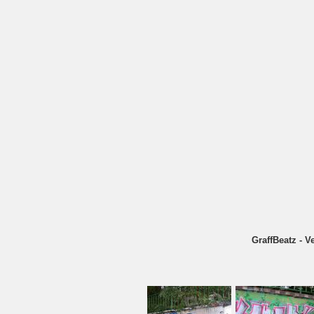
GraffBeatz - V