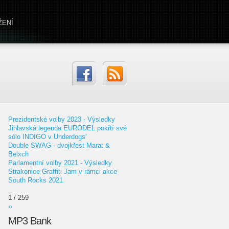
ŽENÍ
Prezidentské volby 2023 - Výsledky
Jihlavská legenda EURODEL pokřtí své
sólo INDIGO v Underdogs'
Double SWAG - dvojkřest Marat &
Belxch
Parlamentní volby 2021 - Výsledky
Strakonice Graffiti Jam v rámci akce
South Rocks 2021
1 / 259
››
MP3 Bank