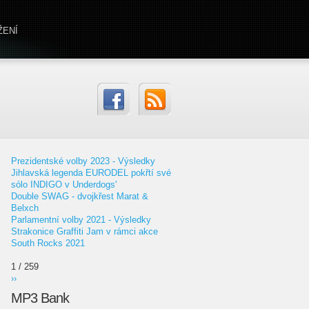
ŽENÍ
Prezidentské volby 2023 - Výsledky
Jihlavská legenda EURODEL pokřtí své
sólo INDIGO v Underdogs'
Double SWAG - dvojkřest Marat &
Belxch
Parlamentní volby 2021 - Výsledky
Strakonice Graffiti Jam v rámci akce
South Rocks 2021
1 / 259
››
MP3 Bank