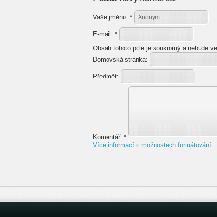
Vaše jméno:
*
E-mail:
*
Obsah tohoto pole je soukromý a nebude ve
Domovská stránka:
Předmět:
Komentář:
*
Více informací o možnostech formátování