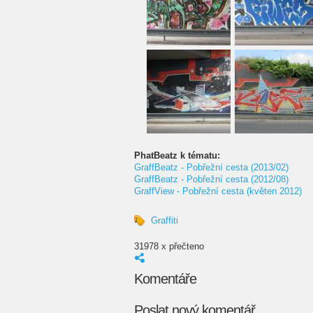
PhatBeatz k tématu:
GraffBeatz - Pobřežní cesta (2013/02)
GraffBeatz - Pobřežní cesta (2012/08)
GraffView - Pobřežní cesta (květen 2012)
Graffiti
31978 x přečteno
Komentáře
Poslat nový komentář