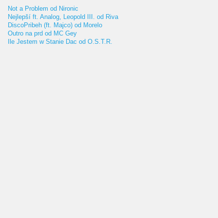
Not a Problem od Nironic
Nejlepší ft. Analog, Leopold III. od Riva
DiscoPribeh (ft. Majco) od Morelo
Outro na prd od MC Gey
Ile Jestem w Stanie Dac od O.S.T.R.