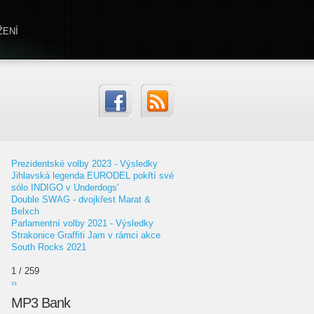
ŽENÍ
Prezidentské volby 2023 - Výsledky
Jihlavská legenda EURODEL pokřtí své
sólo INDIGO v Underdogs'
Double SWAG - dvojkřest Marat &
Belxch
Parlamentní volby 2021 - Výsledky
Strakonice Graffiti Jam v rámci akce
South Rocks 2021
1 / 259
››
MP3 Bank