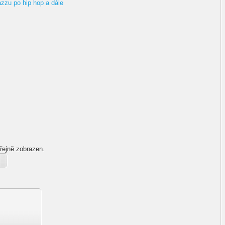
zzu po hip hop a dále
řejně zobrazen.