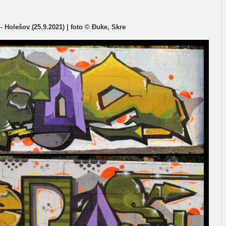
- Holešov (25.9.2021) | foto © Đuke, Skre