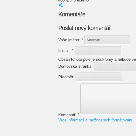
48642 x přečteno
Komentáře
Poslat nový komentář
Vaše jméno:
*
E-mail:
*
Obsah tohoto pole je soukromý a nebude ve
Domovská stránka:
Předmět:
Komentář:
*
Více informací o možnostech formátování