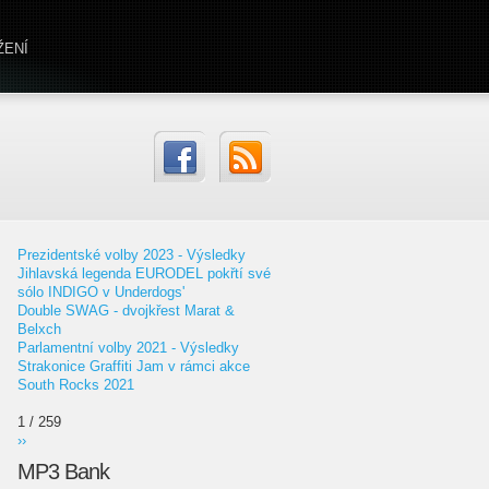
ŽENÍ
Prezidentské volby 2023 - Výsledky
Jihlavská legenda EURODEL pokřtí své
sólo INDIGO v Underdogs'
Double SWAG - dvojkřest Marat &
Belxch
Parlamentní volby 2021 - Výsledky
Strakonice Graffiti Jam v rámci akce
South Rocks 2021
1 / 259
››
MP3 Bank