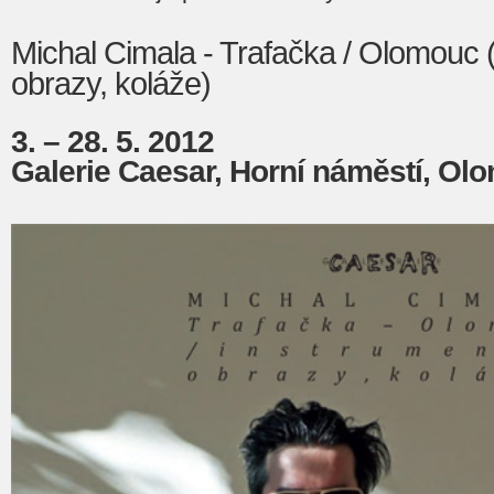
Michal Cimala - Trafačka / Olomouc (
obrazy, koláže)
3. – 28. 5. 2012
Galerie Caesar, Horní náměstí, Ol