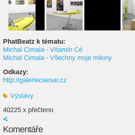
PhatBeatz k tématu:
Michal Cimala - Vitamín Cé
Michal Cimala - Všechny moje mikiny
Odkazy:
http://galeriecaesar.cz
Výstavy
40225 x přečteno
Komentáře