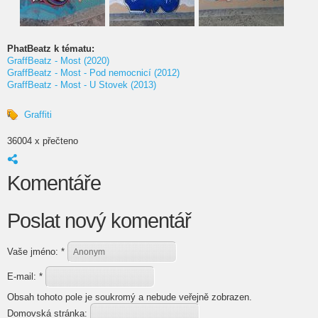
PhatBeatz k tématu:
GraffBeatz - Most (2020)
GraffBeatz - Most - Pod nemocnicí (2012)
GraffBeatz - Most - U Stovek (2013)
Graffiti
36004 x přečteno
Komentáře
Poslat nový komentář
Vaše jméno:
*
E-mail:
*
Obsah tohoto pole je soukromý a nebude veřejně zobrazen.
Domovská stránka: