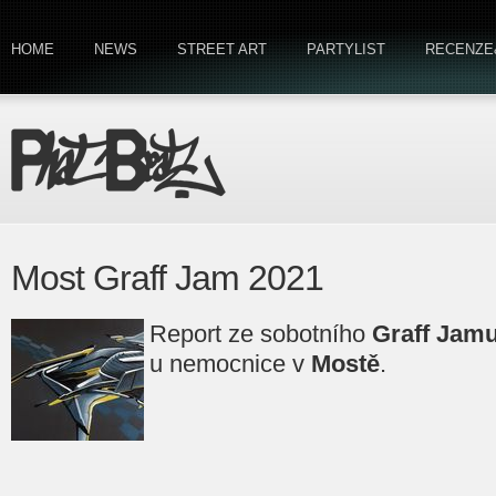
HOME
NEWS
STREET ART
PARTYLIST
RECENZE
Most Graff Jam 2021
Report ze sobotního
Graff Jam
u nemocnice v
Mostě
.