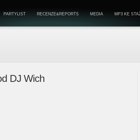
PARTYLIST
RECENZE&REPORTS
MEDIA
MP3 KE STA
 od DJ Wich