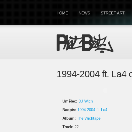
HOME
NEWS
STREET ART
1994-2004 ft. La4
Umělec:
DJ Wich
Nadpis:
1994-2004 ft. La4
Album:
The Wichtape
Track:
22