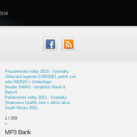
ŽENÍ
Prezidentské volby 2023 - Výsledky
Jihlavská legenda EURODEL pokřtí své
sólo INDIGO v Underdogs'
Double SWAG - dvojkřest Marat &
Belxch
Parlamentní volby 2021 - Výsledky
Strakonice Graffiti Jam v rámci akce
South Rocks 2021
1 / 259
››
MP3 Bank