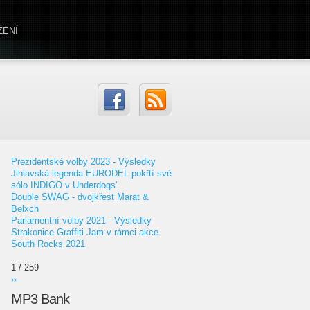
ŽENÍ
Prezidentské volby 2023 - Výsledky
Jihlavská legenda EURODEL pokřtí své
sólo INDIGO v Underdogs'
Double SWAG - dvojkřest Marat &
Belxch
Parlamentní volby 2021 - Výsledky
Strakonice Graffiti Jam v rámci akce
South Rocks 2021
1 / 259
››
MP3 Bank