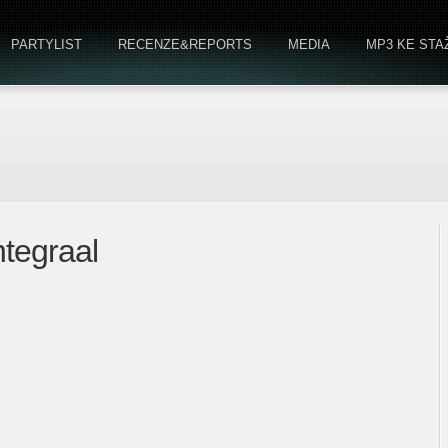
PARTYLIST
RECENZE&REPORTS
MEDIA
MP3 KE STA
tegraal