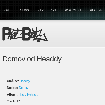
HOME
NEWS
STREET ART
PARTYLIST
RECENZE
Domov od Headdy
Umělec:
Headdy
Nadpis:
Domov
Album:
Hlava Nehlava
Track:
12