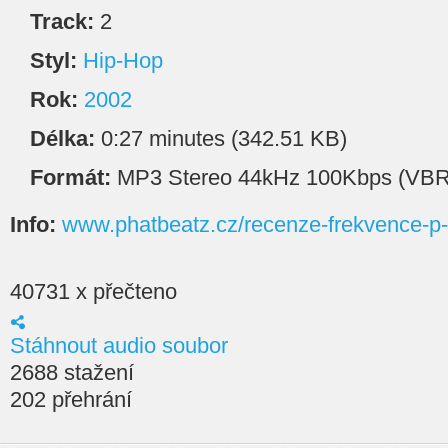
Track:
2
Styl:
Hip-Hop
Rok:
2002
Délka:
0:27 minutes (342.51 KB)
Formát:
MP3 Stereo 44kHz 100Kbps (VBR
Info:
www.phatbeatz.cz/recenze-frekvence-p-
40731 x přečteno
Stáhnout audio soubor
2688 stažení
202 přehrání