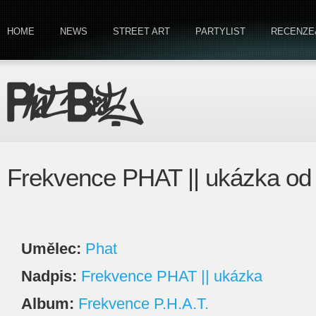
HOME
NEWS
STREET ART
PARTYLIST
RECENZE
Frekvence PHAT || ukázka od
Umělec:
Phat
Nadpis:
Frekvence PHAT || ukázka
Album:
Frekvence P.H.A.T.