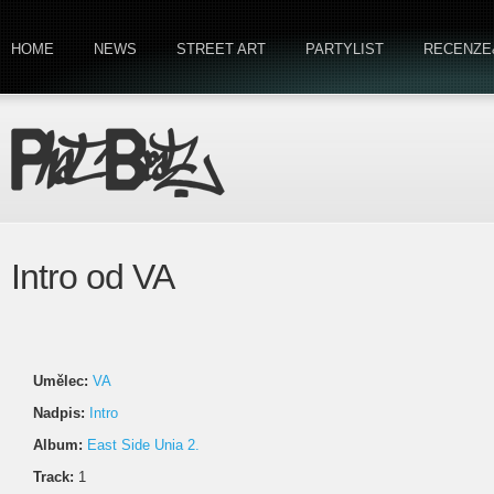
HOME
NEWS
STREET ART
PARTYLIST
RECENZE
Intro od VA
Umělec:
VA
Nadpis:
Intro
Album:
East Side Unia 2.
Track:
1