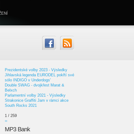
ŽENÍ
Prezidentské volby 2023 - Výsledky
Jihlavská legenda EURODEL pokřtí své
sólo INDIGO v Underdogs'
Double SWAG - dvojkřest Marat &
Belxch
Parlamentní volby 2021 - Výsledky
Strakonice Graffiti Jam v rámci akce
South Rocks 2021
1 / 259
››
MP3 Bank