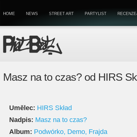
HOME
NEWS
STREET ART
PARTYLIST
RECENZE
Masz na to czas? od HIRS Sk
Umělec:
HIRS Skład
Nadpis:
Masz na to czas?
Album:
Podwórko, Demo, Frajda