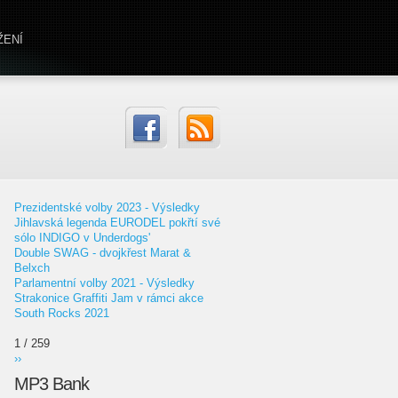
ŽENÍ
Prezidentské volby 2023 - Výsledky
Jihlavská legenda EURODEL pokřtí své
sólo INDIGO v Underdogs'
Double SWAG - dvojkřest Marat &
Belxch
Parlamentní volby 2021 - Výsledky
Strakonice Graffiti Jam v rámci akce
South Rocks 2021
1 / 259
››
MP3 Bank