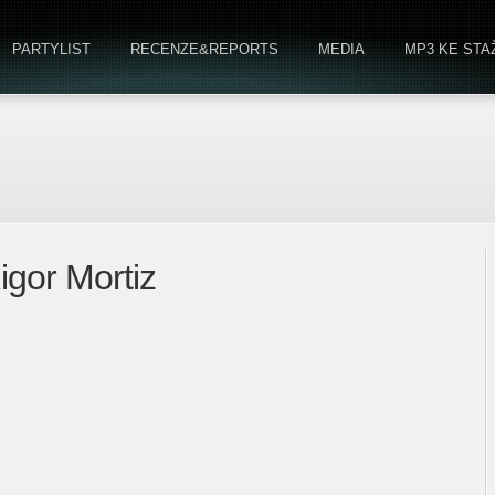
PARTYLIST
RECENZE&REPORTS
MEDIA
MP3 KE STA
gor Mortiz