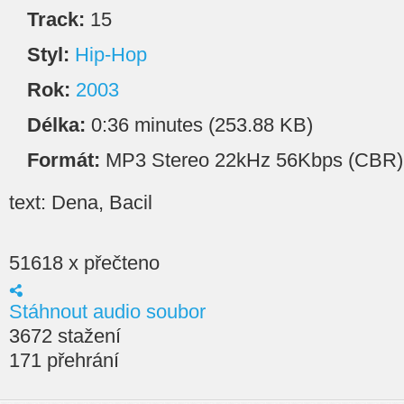
Track:
15
Styl:
Hip-Hop
Rok:
2003
Délka:
0:36 minutes (253.88 KB)
Formát:
MP3 Stereo 22kHz 56Kbps (CBR)
text: Dena, Bacil
51618 x přečteno
Stáhnout audio soubor
3672 stažení
171 přehrání