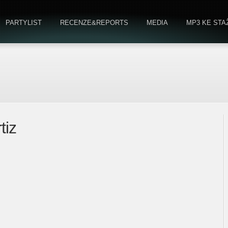
PARTYLIST
RECENZE&REPORTS
MEDIA
MP3 KE STA
tiz