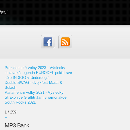
ŽENÍ
Prezidentské volby 2023 - Výsledky
Jihlavská legenda EURODEL pokřtí své
sólo INDIGO v Underdogs'
Double SWAG - dvojkřest Marat &
Belxch
Parlamentní volby 2021 - Výsledky
Strakonice Graffiti Jam v rámci akce
South Rocks 2021
1 / 259
››
MP3 Bank