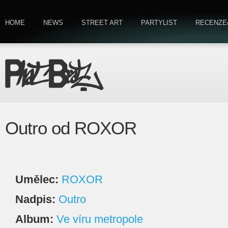
HOME
NEWS
STREET ART
PARTYLIST
RECENZE
Outro od ROXOR
Umělec:
ROXOR
Nadpis:
Outro
Album:
Ve víru metropole