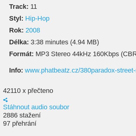
Track:
11
Styl:
Hip-Hop
Rok:
2008
Délka:
3:38 minutes (4.94 MB)
Formát:
MP3 Stereo 44kHz 160Kbps (CBR
Info:
www.phatbeatz.cz/380paradox-street-
42110 x přečteno
Stáhnout audio soubor
2886 stažení
97 přehrání