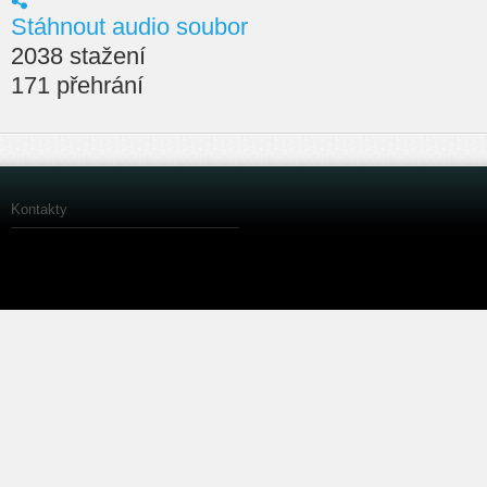
Stáhnout audio soubor
2038 stažení
171 přehrání
Kontakty