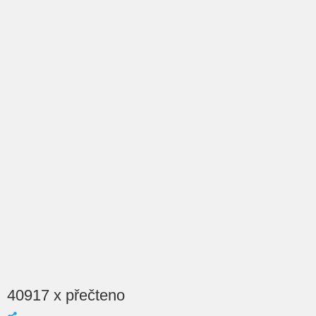
40917 x přečteno