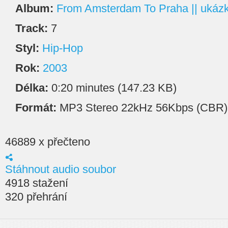
Album:
From Amsterdam To Praha || ukáz
Track:
7
Styl:
Hip-Hop
Rok:
2003
Délka:
0:20 minutes (147.23 KB)
Formát:
MP3 Stereo 22kHz 56Kbps (CBR)
46889 x přečteno
Stáhnout audio soubor
4918 stažení
320 přehrání