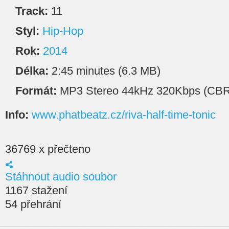
Track:
11
Styl:
Hip-Hop
Rok:
2014
Délka:
2:45 minutes (6.3 MB)
Formát:
MP3 Stereo 44kHz 320Kbps (CBR
Info:
www.phatbeatz.cz/riva-half-time-tonic
36769 x přečteno
Stáhnout audio soubor
1167 stažení
54 přehrání