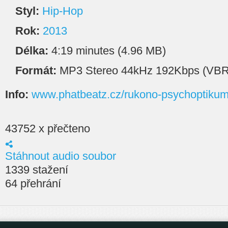
Styl:
Hip-Hop
Rok:
2013
Délka:
4:19 minutes (4.96 MB)
Formát:
MP3 Stereo 44kHz 192Kbps (VBR
Info:
www.phatbeatz.cz/rukono-psychoptiku
43752 x přečteno
Stáhnout audio soubor
1339 stažení
64 přehrání