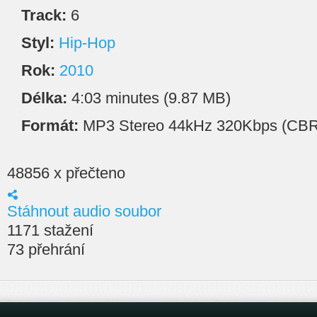
Track:
6
Styl:
Hip-Hop
Rok:
2010
Délka:
4:03 minutes (9.87 MB)
Formát:
MP3 Stereo 44kHz 320Kbps (CBR
48856 x přečteno
Stáhnout audio soubor
1171 stažení
73 přehrání