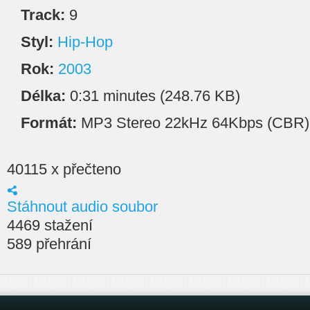
Track:
9
Styl:
Hip-Hop
Rok:
2003
Délka:
0:31 minutes (248.76 KB)
Formát:
MP3 Stereo 22kHz 64Kbps (CBR)
40115 x přečteno
Stáhnout audio soubor
4469 stažení
589 přehrání