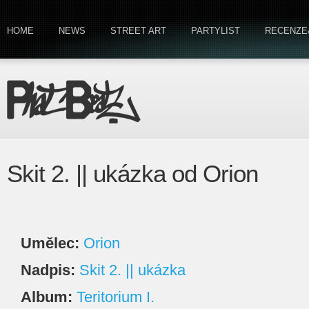
HOME
NEWS
STREET ART
PARTYLIST
RECENZE
Skit 2. || ukázka od Orion
Umělec:
Orion
Nadpis:
Skit 2. || ukázka
Album:
Teritorium I.